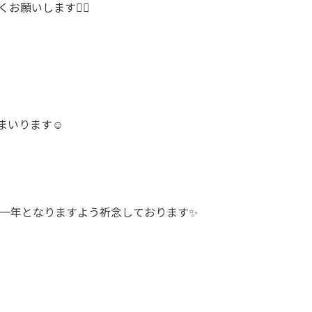
願いします🙇‍♀️
いります☺️
な一年となりますよう祈念しております✨