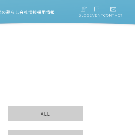
様の暮らし
会社情報
採用情報
BLOG
EVENT
CONTACT
スタッフ紹介
会社概要・アクセス
協力会社募集
ALL