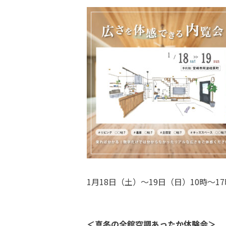
1月18日（土）〜19日（日）10時〜
＜真冬の全館空調あったか体験会＞