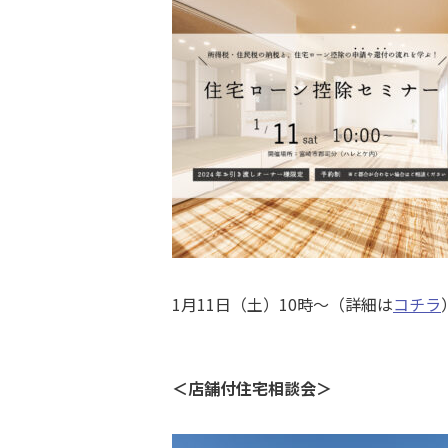
1月11日（土）10時〜（詳細は
コチラ
＜店舗付住宅相談会＞