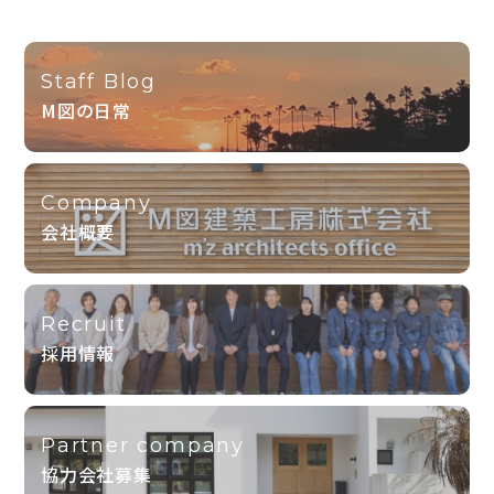
Staff Blog
M図の日常
Company
会社概要
Recruit
採用情報
Partner company
協力会社募集