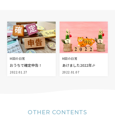
BLOG
NEWS
イベント情報
資料請求・お問い合わせ
M図の日常
M図の日常
おうちで確定申告！
あけました2022年🎉
2022.01.27
2022.01.07
0985-71-3090
Tel.
OTHER CONTENTS