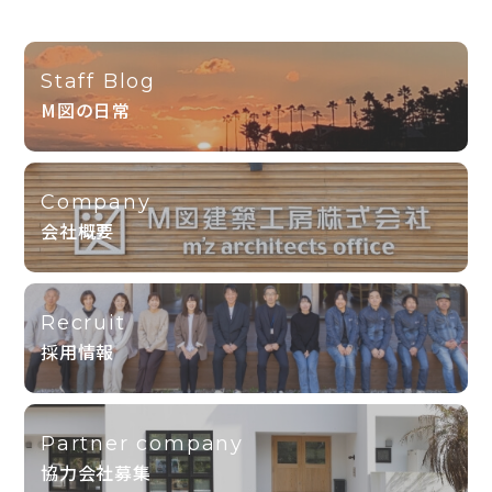
Staff Blog
M図の日常
Company
会社概要
Recruit
採用情報
Partner company
協力会社募集