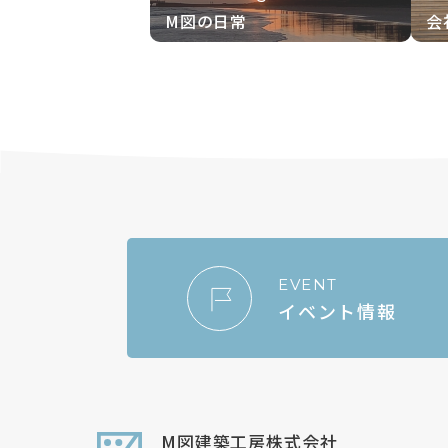
M図の日常
会
EVENT
イベント情報
M図建築工房株式会社