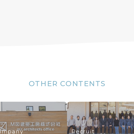
OTHER CONTENTS
ompany
Recruit