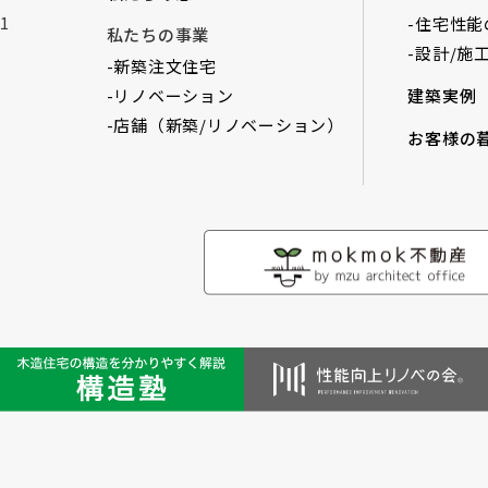
1
-住宅性能
私たちの事業
-設計/施
-新築注文住宅
-リノベーション
建築実例
-店舗（新築/リノベーション）
お客様の