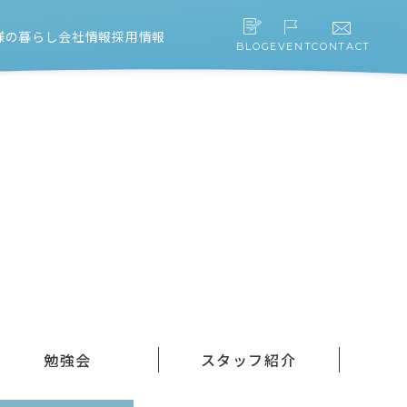
様の暮らし
会社情報
採用情報
BLOG
EVENT
CONTACT
スタッフ紹介
会社概要・アクセス
協力会社募集
勉強会
スタッフ紹介