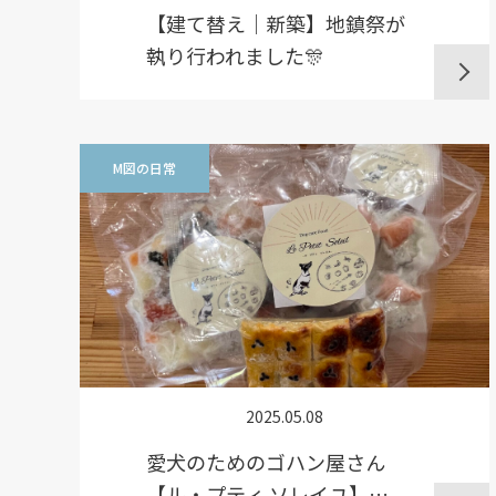
【建て替え｜新築】地鎮祭が
執り行われました🎊
M図の日常
2025.05.08
愛犬のためのゴハン屋さん
【ル・プティ ソレイユ】…