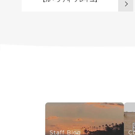
Staff Blog
C