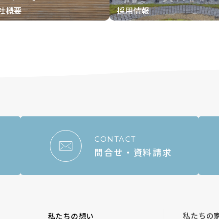
社概要
採用情報
CONTACT
問合せ・資料請求
私たちの
私たちの想い