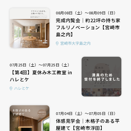
08月08日（土）〜08月09日（日）
完成内覧会｜約22坪の持ち家
フルリノベーション【宮崎市
島之内】
宮崎市大字島之内
07月25日（土）〜07月25日（土）
【第4回】夏休み木工教室 in
ハレとケ
ハレとケ
07月04日（土）〜07月05日（日）
体感見学会｜木格子のある平
屋建て【宮崎市浮田】