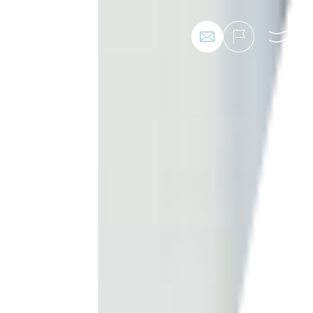
私たちの想い
私たちの事業
私たちの家づくり
建築事例
お客様の暮らし
会社情報
採用情報