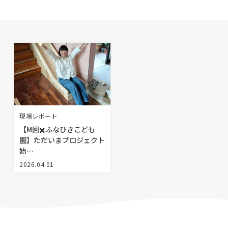
BLOG
NEWS
イベント情報
資料請求・お問い合わせ
現場レポート
【M図✖️ふなひきこども
園】ただいまプロジェクト
0985-71-3090
始…
Tel.
2026.04.01