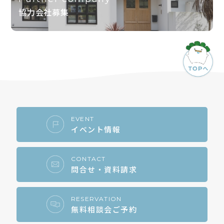
協力会社募集
EVENT
イベント情報
CONTACT
問合せ・資料請求
RESERVATION
無料相談会ご予約