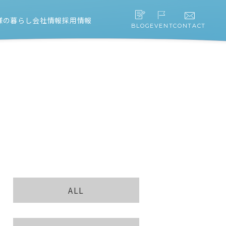
様の暮らし
会社情報
採用情報
BLOG
EVENT
CONTACT
スタッフ紹介
会社概要・アクセス
協力会社募集
ALL