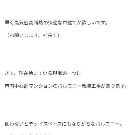
BLOG
早く高気密高断熱の快適な戸建てが欲しいです。
NEWS
（お願いします、社長！）
イベント情報
資料請求・お問い合わせ
さて、現在動いている現場の一つに
市内中心部マンションのバルコニー改装工事があります。
0985-71-3090
Tel.
使わないとデッドスペースにもなりがちなバルコニー。