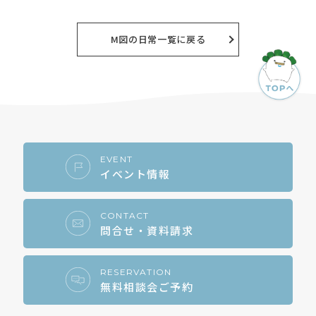
2026年8月
2026年7月
M図の日常一覧に戻る
2026年6月
2026年5月
2026年4月
2026年3月
EVENT
イベント情報
2026年2月
2026年1月
CONTACT
問合せ・資料請求
2025年12月
2025年11月
RESERVATION
無料相談会ご予約
2025年10月