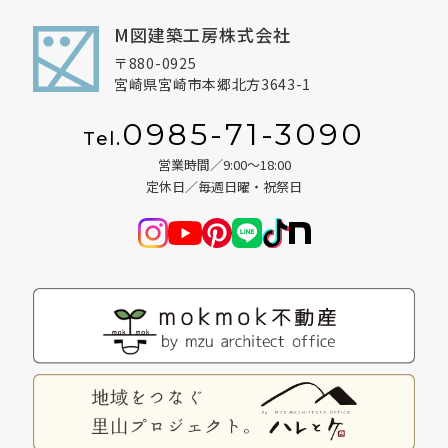
2025年9月
M図建築工房株式会社
2025年8月
〒880-0925
宮崎県宮崎市本郷北方3643-1
2025年7月
0985-71-3090
2025年6月
Tel.
営業時間／9:00～18:00
2025年5月
定休日／毎週日曜・祝祭日
2025年4月
2025年3月
2025年2月
2025年1月
2024年12月
2024年11月