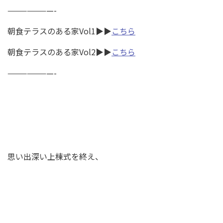
———————-
朝食テラスのある家Vol1▶︎▶︎
こちら
朝食テラスのある家Vol2▶︎▶︎
こちら
———————-
思い出深い上棟式を終え、