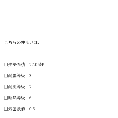
こちらの住まいは、
□建築面積 27.05坪
□耐震等級 3
□耐風等級 2
□断熱等級 6
□気密数値 0.3