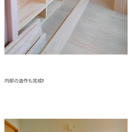
内部の造作も完成❗️