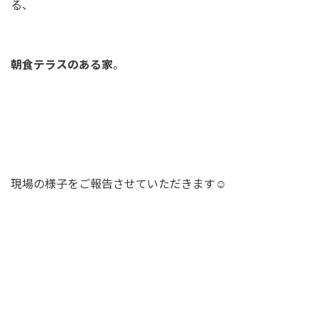
る、
朝食テラスのある家
。
現場の様子をご報告させていただきます☺️