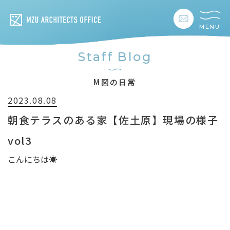
MENU
私たちの想い
Staff Blog
私たちの事業
M図の日常
2023.08.08
私たちの家づくり
朝食テラスのある家【佐土原】現場の様子
建築事例
vol3
こんにちは☀️
お客様の暮らし
会社情報
採用情報