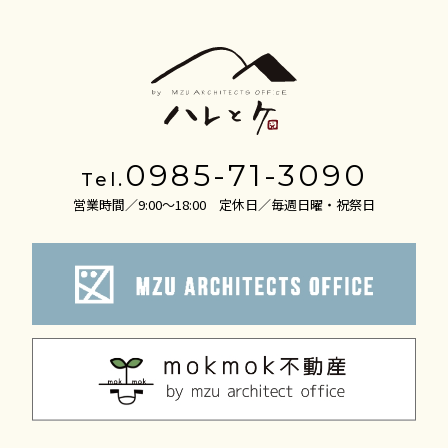
2026年4月
2026年3月
2026年2月
2026年1月
0985-71-3090
Tel.
2025年12月
営業時間／9:00～18:00 定休日／毎週日曜・祝祭日
2025年11月
2025年10月
2025年9月
2025年8月
2025年7月