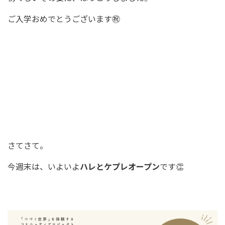
ご入学おめでとうございます㊗️
さてさて。
今週末は、いよいよ
ハレとケプレオープン
です👏