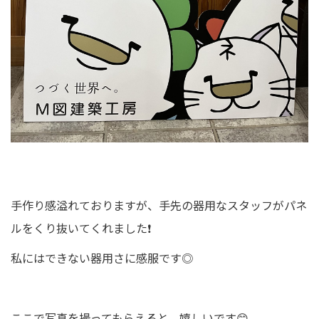
手作り感溢れておりますが、手先の器用なスタッフがパネ
ルをくり抜いてくれました❗️
私にはできない器用さに感服です◎
ここで写真を撮ってもらえると、嬉しいです😊