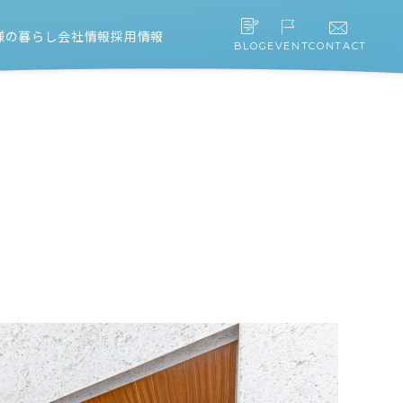
様の暮らし
会社情報
採用情報
BLOG
EVENT
CONTACT
スタッフ紹介
会社概要・アクセス
協力会社募集