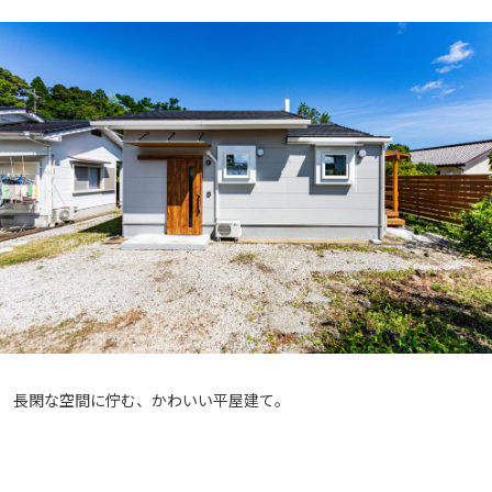
長閑な空間に佇む、かわいい平屋建て。