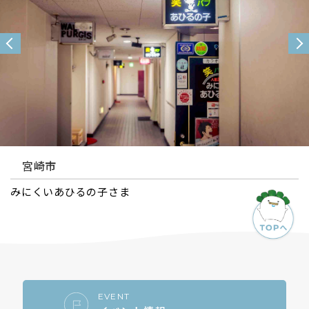
宮崎市
お茶とお菓子ennさま
EVENT