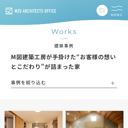
MENU
私たちの想い
Works
私たちの事業
建築事例
M図建築工房が手掛けた“お客様の想い
私たちの家づくり
とこだわり”が詰まった家
建築事例
事例を絞り込む
お客様の暮らし
会社情報
採用情報