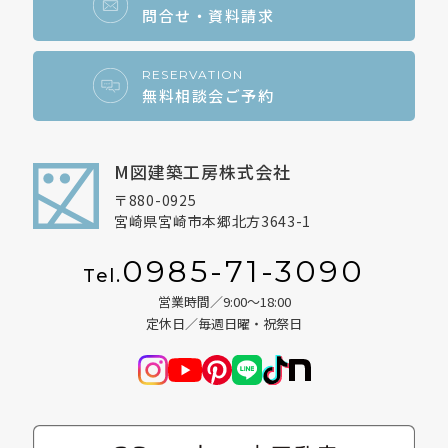
問合せ・資料請求
2024年5月
2024年4月
RESERVATION
無料相談会ご予約
2024年2月
2023年11月
M図建築工房株式会社
〒880-0925
宮崎県宮崎市本郷北方3643-1
0985-71-3090
Tel.
営業時間／9:00～18:00
定休日／毎週日曜・祝祭日