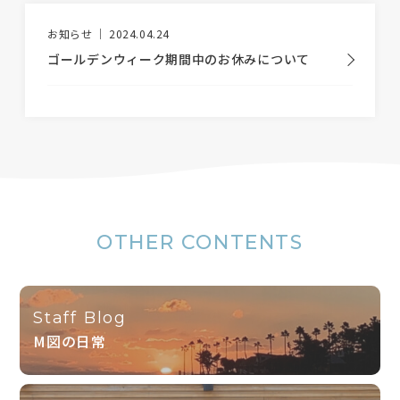
BLOG
お知らせ
2024.04.24
ゴールデンウィーク期間中のお休みについて
NEWS
イベント情報
資料請求・お問い合わせ
OTHER CONTENTS
0985-71-3090
Tel.
Staff Blog
M図の日常