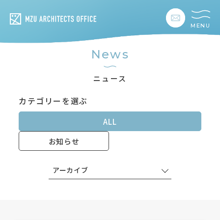
MENU
私たちの想い
News
私たちの事業
ニュース
カテゴリーを選ぶ
私たちの家づくり
ALL
建築事例
お知らせ
お客様の暮らし
アーカイブ
会社情報
採用情報