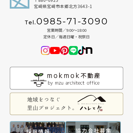
宮崎県宮崎市本郷北方3643-1
BLOG
0985-71-3090
Tel.
NEWS
営業時間／9:00～18:00
定休日／毎週日曜・祝祭日
イベント情報
資料請求・お問い合わせ
0985-71-3090
Tel.