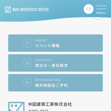
MENU
私たちの想い
私たちの事業
EVENT
イベント情報
私たちの家づくり
CONTACT
問合せ・資料請求
建築事例
お客様の暮らし
RESERVATION
無料相談会ご予約
会社情報
M図建築工房株式会社
採用情報
〒880-0925