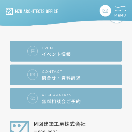
MENU
私たちの想い
私たちの事業
EVENT
イベント情報
私たちの家づくり
CONTACT
問合せ・資料請求
建築事例
お客様の暮らし
RESERVATION
無料相談会ご予約
会社情報
M図建築工房株式会社
採用情報
〒880-0925