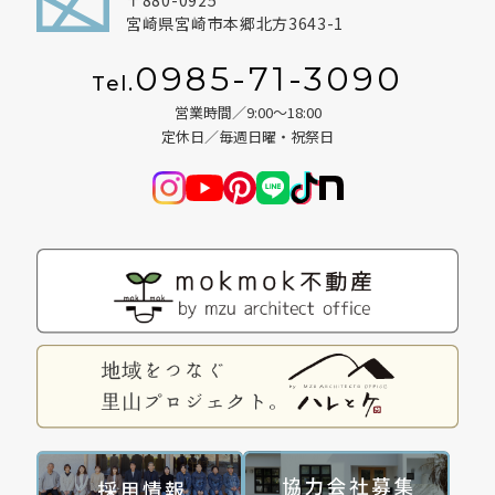
宮崎県宮崎市本郷北方3643-1
BLOG
0985-71-3090
Tel.
NEWS
営業時間／9:00～18:00
定休日／毎週日曜・祝祭日
イベント情報
資料請求・お問い合わせ
0985-71-3090
Tel.