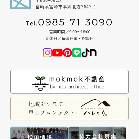
宮崎県宮崎市本郷北方3643-1
BLOG
0985-71-3090
Tel.
NEWS
営業時間／9:00～18:00
定休日／毎週日曜・祝祭日
イベント情報
資料請求・お問い合わせ
0985-71-3090
Tel.