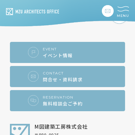
MENU
私たちの想い
私たちの事業
EVENT
イベント情報
私たちの家づくり
CONTACT
問合せ・資料請求
建築事例
お客様の暮らし
RESERVATION
無料相談会ご予約
会社情報
M図建築工房株式会社
採用情報
〒880-0925